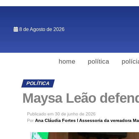
8 de Agosto de 2026
home
política
políci
POLÍTICA
Maysa Leão defend
Publicado em
30 de junho de 2026
Por
Ana Cláudia Fortes l Assessoria da vereadora M