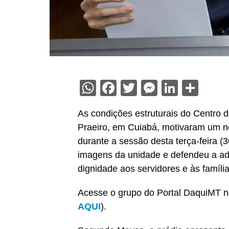
WhatsApp
Facebook
Twitter
Messenge
Linked
Sha
As condições estruturais do Centro d
Praeiro, em Cuiabá, motivaram um n
durante a sessão desta terça-feira (3
imagens da unidade e defendeu a ad
dignidade aos servidores e às famíli
Acesse o grupo do Portal DaquiMT n
AQUI
).