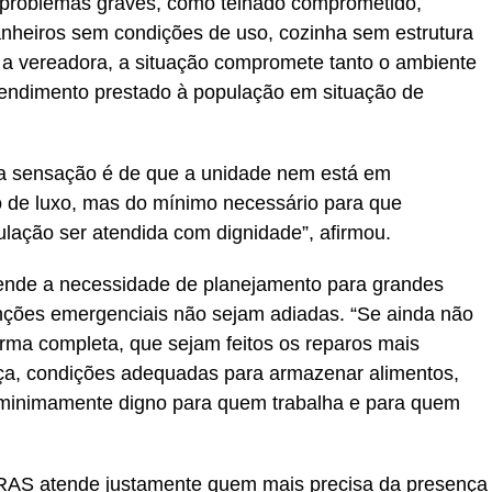
 problemas graves, como telhado comprometido,
banheiros sem condições de uso, cozinha sem estrutura
a a vereadora, a situação compromete tanto o ambiente
tendimento prestado à população em situação de
 sensação é de que a unidade nem está em
 de luxo, mas do mínimo necessário para que
ulação ser atendida com dignidade”, afirmou.
ende a necessidade de planejamento para grandes
nções emergenciais não sejam adiadas. “Se ainda não
rma completa, que sejam feitos os reparos mais
nça, condições adequadas para armazenar alimentos,
e minimamente digno para quem trabalha e para quem
 CRAS atende justamente quem mais precisa da presença