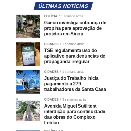
ÚLTIMAS NOTÍCIAS
POLÍCIA
1 semana atrás
Gaeco investiga cobrança de
propina para aprovação de
projetos em Sinop
CIDADES
1 semana atrás
TSE regulamenta uso do
aplicativo para denúncias de
propaganda irregular
CIDADES
1 semana atrás
Justiça do Trabalho inicia
pagamento a 279
trabalhadores da Santa Casa
CIDADES
3 semanas atrás
Avenida Miguel Sutil terá
interdição para continuidade
das obras do Complexo
Leblon