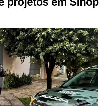
e projetos em Sinop