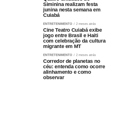
Siminina realizam festa
junina nesta semana em
Cuiabá
ENTRETENIMENTO
2 meses atrás
Cine Teatro Cuiabá exibe
jogo entre Brasil e Haiti
com celebração da cultura
migrante em MT
ENTRETENIMENTO
2 meses atrás
Corredor de planetas no
céu: entenda como ocorre
alinhamento e como
observar