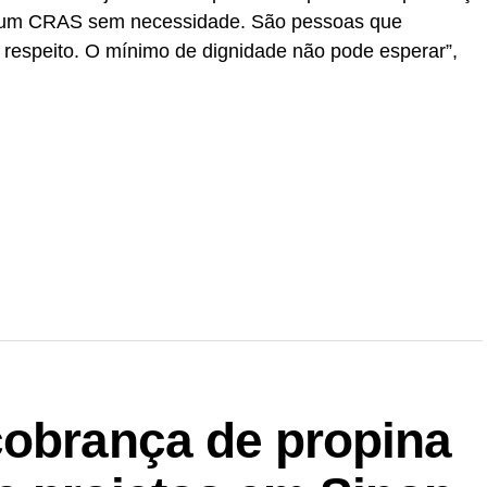
a um CRAS sem necessidade. São pessoas que
espeito. O mínimo de dignidade não pode esperar”,
r
In
re
cobrança de propina