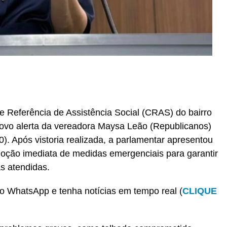
r
In
re
e Referência de Assistência Social (CRAS) do bairro
ovo alerta da vereadora Maysa Leão (Republicanos)
0). Após vistoria realizada, a parlamentar apresentou
oção imediata de medidas emergenciais para garantir
as atendidas.
o WhatsApp e tenha notícias em tempo real (
CLIQUE