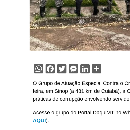
WhatsApp
Facebook
Twitter
Messenger
LinkedIn
Share
O Grupo de Atuação Especial Contra o Cr
feira, em Sinop (a 481 km de Cuiabá), a
práticas de corrupção envolvendo servidor
Acesse o grupo do Portal DaquiMT no Wha
AQUI
).