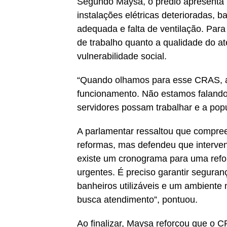
Segundo Maysa, o prédio apresenta
instalações elétricas deterioradas, 
adequada e falta de ventilação. Par
de trabalho quanto a qualidade do a
vulnerabilidade social.
“Quando olhamos para esse CRAS, a
funcionamento. Não estamos falando
servidores possam trabalhar e a pop
A parlamentar ressaltou que compre
reformas, mas defendeu que interve
existe um cronograma para uma refo
urgentes. É preciso garantir segura
banheiros utilizáveis e um ambient
busca atendimento”, pontuou.
Ao finalizar, Maysa reforçou que o