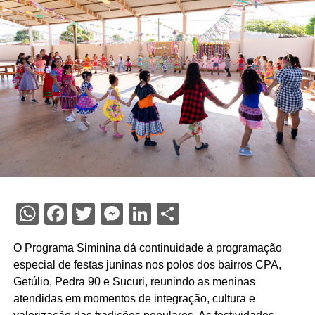
WhatsApp
Facebook
Twitter
Messenger
LinkedIn
Share
O Programa Siminina dá continuidade à programação
especial de festas juninas nos polos dos bairros CPA,
Getúlio, Pedra 90 e Sucuri, reunindo as meninas
atendidas em momentos de integração, cultura e