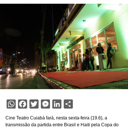
WhatsApp
Facebook
Twitter
Messenger
LinkedIn
Share
Cine Teatro Cuiabá fará, nesta sexta-feira (19.6), a
transmissão da partida entre Brasil e Haiti pela Copa do