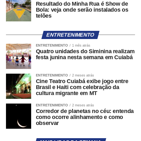
Resultado do Minha Rua é Show de
Bola: veja onde serão instalados os
telões
ENTRETENIMENTO
ENTRETENIMENTO
1 mês atrás
Quatro unidades do Siminina realizam
festa junina nesta semana em Cuiabá
ENTRETENIMENTO
2 meses atrás
Cine Teatro Cuiabá exibe jogo entre
Brasil e Haiti com celebração da
cultura migrante em MT
ENTRETENIMENTO
2 meses atrás
Corredor de planetas no céu: entenda
como ocorre alinhamento e como
observar