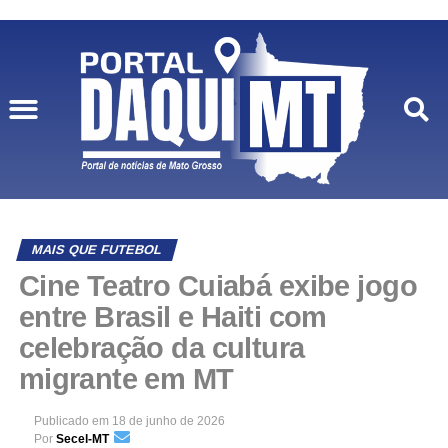
MAIS QUE FUTEBOL
Cine Teatro Cuiabá exibe jogo
entre Brasil e Haiti com
celebração da cultura
migrante em MT
Publicado em
18 de junho de 2026
Por
Secel-MT