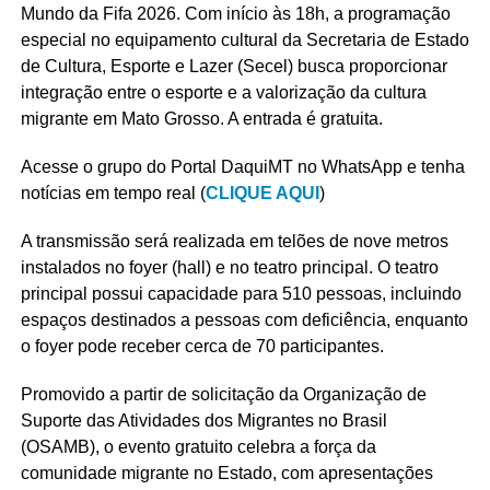
Mundo da Fifa 2026. Com início às 18h, a programação
especial no equipamento cultural da Secretaria de Estado
de Cultura, Esporte e Lazer (Secel) busca proporcionar
integração entre o esporte e a valorização da cultura
migrante em Mato Grosso. A entrada é gratuita.
Acesse o grupo do Portal DaquiMT no WhatsApp e tenha
notícias em tempo real (
CLIQUE AQUI
)
A transmissão será realizada em telões de nove metros
instalados no foyer (hall) e no teatro principal. O teatro
principal possui capacidade para 510 pessoas, incluindo
espaços destinados a pessoas com deficiência, enquanto
o foyer pode receber cerca de 70 participantes.
Promovido a partir de solicitação da Organização de
Suporte das Atividades dos Migrantes no Brasil
(OSAMB), o evento gratuito celebra a força da
comunidade migrante no Estado, com apresentações