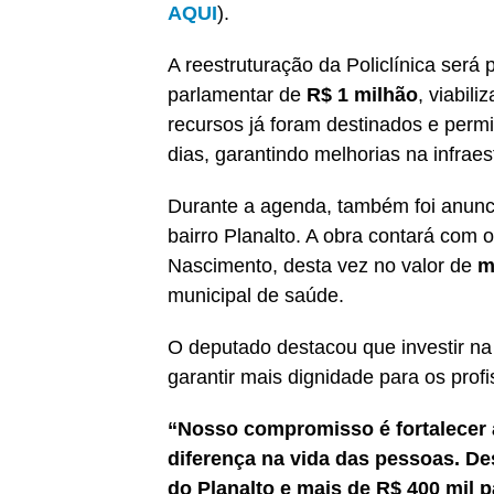
AQUI
).
A reestruturação da Policlínica ser
parlamentar de
R$ 1 milhão
, viabil
recursos já foram destinados e perm
dias, garantindo melhorias na infrae
Durante a agenda, também foi anunc
bairro Planalto. A obra contará com 
Nascimento, desta vez no valor de
m
municipal de saúde.
O deputado destacou que investir na
garantir mais dignidade para os profi
“Nosso compromisso é fortalecer 
diferença na vida das pessoas. De
do Planalto e mais de R$ 400 mil p