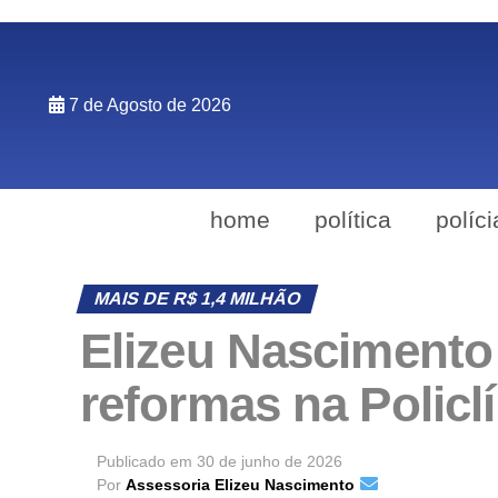
7 de Agosto de 2026
home
política
políci
MAIS DE R$ 1,4 MILHÃO
Elizeu Nascimento 
reformas na Policl
Publicado em
30 de junho de 2026
Por
Assessoria Elizeu Nascimento