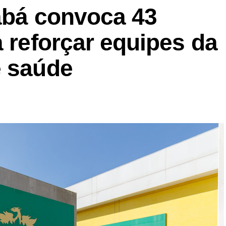
iabá convoca 43
a reforçar equipes da
e saúde