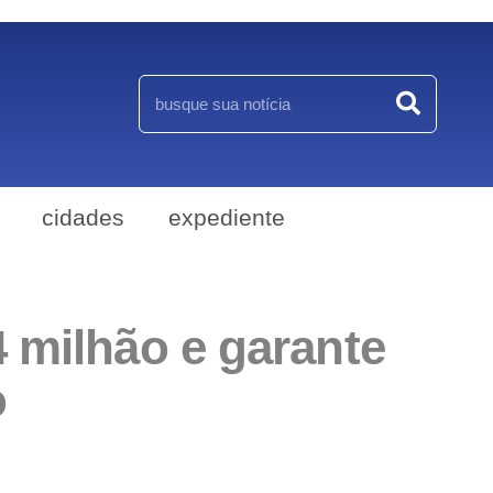
cidades
expediente
 milhão e garante
o