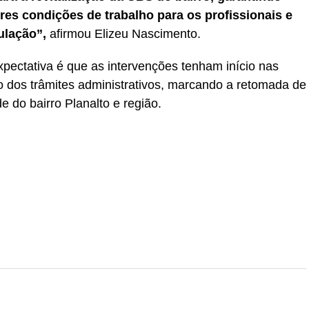
es condições de trabalho para os profissionais e
ulação”,
afirmou Elizeu Nascimento.
xpectativa é que as intervenções tenham início nas
 dos trâmites administrativos, marcando a retomada de
do bairro Planalto e região.
r
In
re