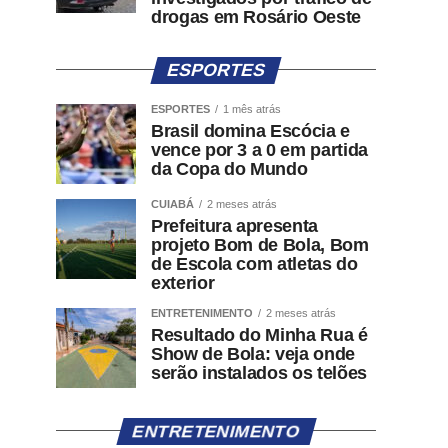
drogas em Rosário Oeste
ESPORTES
ESPORTES
1 mês atrás
Brasil domina Escócia e
vence por 3 a 0 em partida
da Copa do Mundo
CUIABÁ
2 meses atrás
Prefeitura apresenta
projeto Bom de Bola, Bom
de Escola com atletas do
exterior
ENTRETENIMENTO
2 meses atrás
Resultado do Minha Rua é
Show de Bola: veja onde
serão instalados os telões
ENTRETENIMENTO