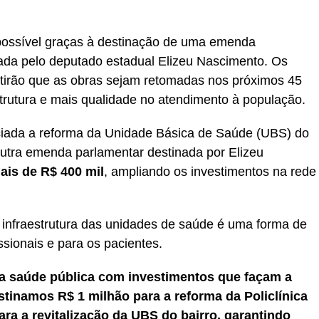
á possível graças à destinação de uma emenda
izada pelo deputado estadual Elizeu Nascimento. Os
itirão que as obras sejam retomadas nos próximos 45
strutura e mais qualidade no atendimento à população.
iada a reforma da Unidade Básica de Saúde (UBS) do
outra emenda parlamentar destinada por Elizeu
ais de R$ 400 mil
, ampliando os investimentos na rede
 infraestrutura das unidades de saúde é uma forma de
ssionais e para os pacientes.
a saúde pública com investimentos que façam a
stinamos R$ 1 milhão para a reforma da Policlínica
ara a revitalização da UBS do bairro, garantindo