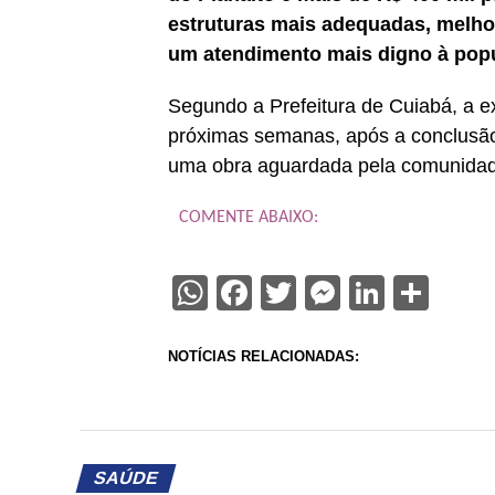
estruturas mais adequadas, melhor
um atendimento mais digno à pop
Segundo a Prefeitura de Cuiabá, a e
próximas semanas, após a conclusão
uma obra aguardada pela comunidade 
COMENTE ABAIXO:
WhatsApp
Facebook
Twitter
Messenge
Linked
Sha
NOTÍCIAS RELACIONADAS:
SAÚDE