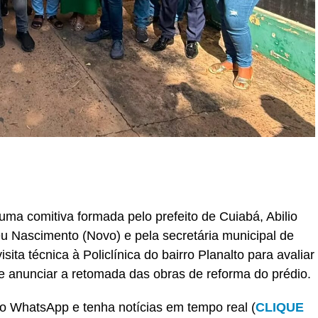
r
In
re
ma comitiva formada pelo prefeito de Cuiabá, Abilio
eu Nascimento (Novo) e pela secretária municipal de
ita técnica à Policlínica do bairro Planalto para avaliar
 e anunciar a retomada das obras de reforma do prédio.
o WhatsApp e tenha notícias em tempo real (
CLIQUE