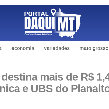
a
economia
variedades
mato grosso
destina mais de R$ 1,4
ínica e UBS do Planalt