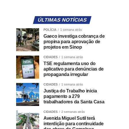
ÚLTIMAS NOTÍCIAS
POLÍCIA
1 semana atrás
Gaeco investiga cobrança de
propina para aprovação de
projetos em Sinop
CIDADES
1 semana atrás
TSE regulamenta uso do
aplicativo para denúncias de
propaganda irregular
CIDADES
1 semana atrás
Justiça do Trabalho inicia
pagamento a 279
trabalhadores da Santa Casa
CIDADES
2 semanas atrás
Avenida Miguel Sutil terá
interdição para continuidade