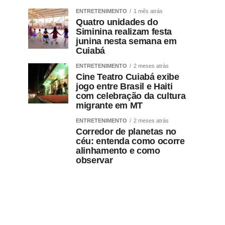
ENTRETENIMENTO
1 mês atrás
Quatro unidades do
Siminina realizam festa
junina nesta semana em
Cuiabá
ENTRETENIMENTO
2 meses atrás
Cine Teatro Cuiabá exibe
jogo entre Brasil e Haiti
com celebração da cultura
migrante em MT
ENTRETENIMENTO
2 meses atrás
Corredor de planetas no
céu: entenda como ocorre
alinhamento e como
observar