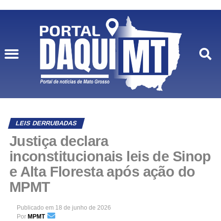
LEIS DERRUBADAS
Justiça declara
inconstitucionais leis de Sinop
e Alta Floresta após ação do
MPMT
Publicado em
18 de junho de 2026
Por
MPMT