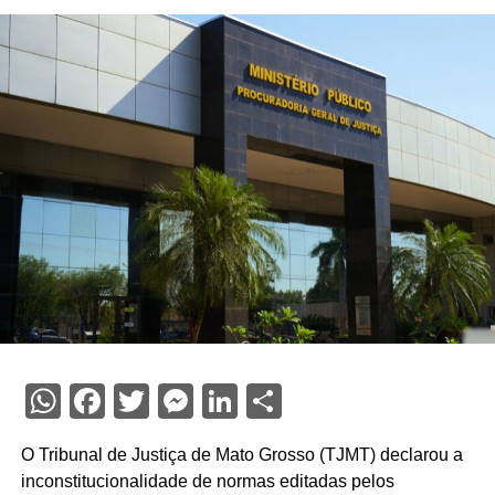
WhatsApp
Facebook
Twitter
Messenger
LinkedIn
Share
O Tribunal de Justiça de Mato Grosso (TJMT) declarou a
inconstitucionalidade de normas editadas pelos