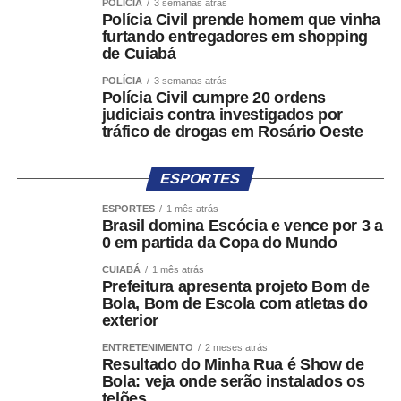
selecionado. A medida busca reduzir registros
POLÍCIA
3 semanas atrás
Polícia Civil prende homem que vinha
equivocados ou sem fundamento.
furtando entregadores em shopping
de Cuiabá
A classificação sugerida pelo sistema poderá ser alterada
POLÍCIA
3 semanas atrás
pelo próprio denunciante. Além da descrição do fato, será
Polícia Civil cumpre 20 ordens
possível anexar fotos, vídeos, áudios ou endereços
judiciais contra investigados por
eletrônicos relacionados à irregularidade apontada.
tráfico de drogas em Rosário Oeste
Após o envio, o sistema gerará um número de protocolo
ESPORTES
para acompanhamento da denúncia, que poderá ser
consultada tanto no aplicativo quanto por meio de um link
ESPORTES
1 mês atrás
Brasil domina Escócia e vence por 3 a
enviado ao e-mail informado pela pessoa denunciante.
0 em partida da Copa do Mundo
Encaminhamento para outros canais
CUIABÁ
1 mês atrás
Prefeitura apresenta projeto Bom de
Bola, Bom de Escola com atletas do
A portaria também prevê situações em que a denúncia
exterior
não se enquadra no escopo do Pardal. Nesses casos, a
ENTRETENIMENTO
2 meses atrás
pessoa será direcionada para os canais apropriados,
Resultado do Minha Rua é Show de
como o Sistema de Alertas de Desinformação Eleitoral
Bola: veja onde serão instalados os
(SIADE), utilizado para comunicações relacionadas à
telões