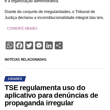
e à organização administrativa.
Diante do conjunto de irregularidades, o Tribunal de
Justiça declarou a inconstitucionalidade integral das leis.
COMENTE ABAIXO:
WhatsApp
Facebook
Twitter
Messenger
LinkedIn
Share
NOTÍCIAS RELACIONADAS:
CIDADES
TSE regulamenta uso do
aplicativo para denúncias de
propaganda irregular