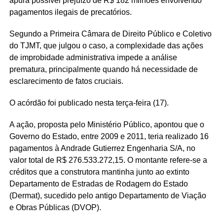
apura possível prejuízo de R$ 182 milhões envolvendo
pagamentos ilegais de precatórios.
Segundo a Primeira Câmara de Direito Público e Coletivo
do TJMT, que julgou o caso, a complexidade das ações
de improbidade administrativa impede a análise
prematura, principalmente quando há necessidade de
esclarecimento de fatos cruciais.
O acórdão foi publicado nesta terça-feira (17).
A ação, proposta pelo Ministério Público, apontou que o
Governo do Estado, entre 2009 e 2011, teria realizado 16
pagamentos à Andrade Gutierrez Engenharia S/A, no
valor total de R$ 276.533.272,15. O montante refere-se a
créditos que a construtora mantinha junto ao extinto
Departamento de Estradas de Rodagem do Estado
(Dermat), sucedido pelo antigo Departamento de Viação
e Obras Públicas (DVOP).