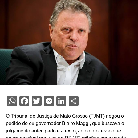
WhatsApp
Facebook
Twitter
Messenger
LinkedIn
Share
O Tribunal de Justiça de Mato Grosso (TJMT) negou o
pedido do ex-governador Blairo Maggi, que buscava o
julgamento antecipado e a extinção do processo que