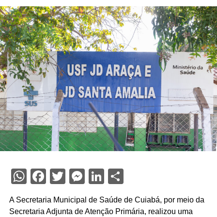
WhatsApp
Facebook
Twitter
Messenger
LinkedIn
Share
A Secretaria Municipal de Saúde de Cuiabá, por meio da
Secretaria Adjunta de Atenção Primária, realizou uma