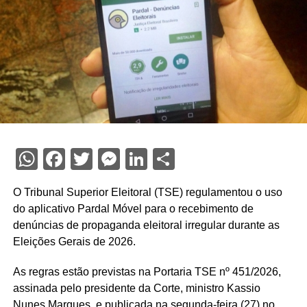
WhatsApp
Facebook
Twitter
Messenger
LinkedIn
Share
O Tribunal Superior Eleitoral (TSE) regulamentou o uso
do aplicativo Pardal Móvel para o recebimento de
denúncias de propaganda eleitoral irregular durante as
Eleições Gerais de 2026.
As regras estão previstas na Portaria TSE nº 451/2026,
assinada pelo presidente da Corte, ministro Kassio
Nunes Marques, e publicada na segunda-feira (27) no