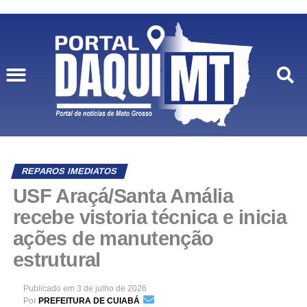
REPAROS IMEDIATOS
USF Araçá/Santa Amália
recebe vistoria técnica e inicia
ações de manutenção
estrutural
Publicado em
3 de julho de 2026
Por
PREFEITURA DE CUIABÁ