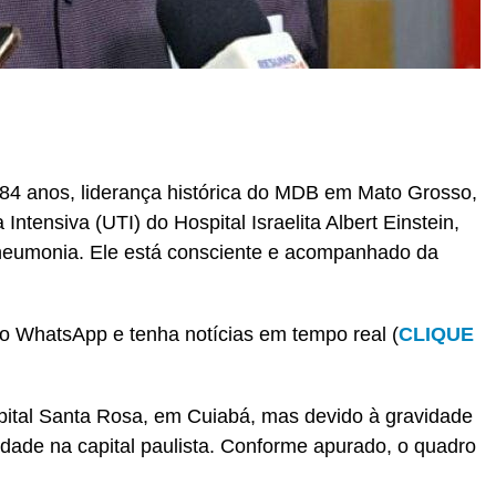
r
In
re
84 anos, liderança histórica do MDB em Mato Grosso,
Intensiva (UTI) do Hospital Israelita Albert Einstein,
eumonia. Ele está consciente e acompanhado da
o WhatsApp e tenha notícias em tempo real (
CLIQUE
pital Santa Rosa, em Cuiabá, mas devido à gravidade
nidade na capital paulista. Conforme apurado, o quadro