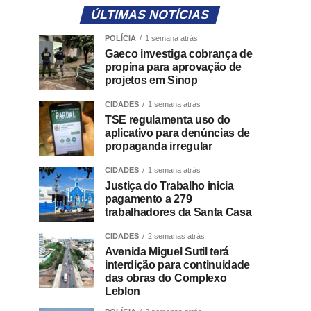
ÚLTIMAS NOTÍCIAS
POLÍCIA
1 semana atrás
Gaeco investiga cobrança de
propina para aprovação de
projetos em Sinop
CIDADES
1 semana atrás
TSE regulamenta uso do
aplicativo para denúncias de
propaganda irregular
CIDADES
1 semana atrás
Justiça do Trabalho inicia
pagamento a 279
trabalhadores da Santa Casa
CIDADES
2 semanas atrás
Avenida Miguel Sutil terá
interdição para continuidade
das obras do Complexo
Leblon