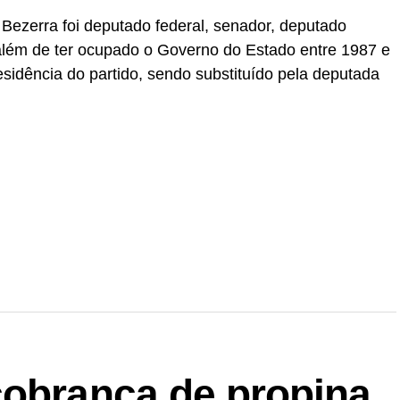
ezerra foi deputado federal, senador, deputado
 além de ter ocupado o Governo do Estado entre 1987 e
sidência do partido, sendo substituído pela deputada
r
In
re
cobrança de propina