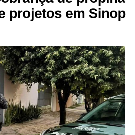
e projetos em Sinop