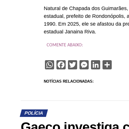
Natural de Chapada dos Guimarães, B
estadual, prefeito de Rondonópolis,
1990. Em 2025, ele se afastou da pre
estadual Janaina Riva.
COMENTE ABAIXO:
WhatsApp
Facebook
Twitter
Messenge
Linked
Sha
NOTÍCIAS RELACIONADAS:
POLÍCIA
Gaeco investiga 