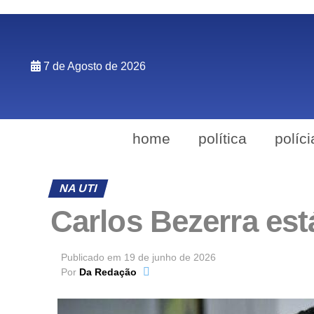
7 de Agosto de 2026
home
política
políci
NA UTI
Carlos Bezerra est
Publicado em
19 de junho de 2026
Por
Da Redação