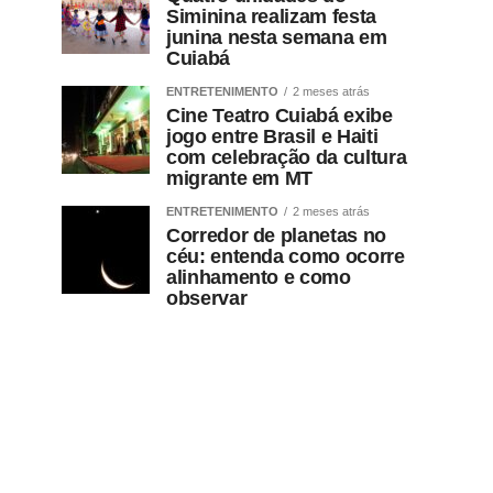
Siminina realizam festa
junina nesta semana em
Cuiabá
ENTRETENIMENTO
2 meses atrás
Cine Teatro Cuiabá exibe
jogo entre Brasil e Haiti
com celebração da cultura
migrante em MT
ENTRETENIMENTO
2 meses atrás
Corredor de planetas no
céu: entenda como ocorre
alinhamento e como
observar