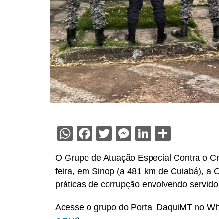
WhatsApp
Facebook
Twitter
Messenger
LinkedIn
Share
O Grupo de Atuação Especial Contra o Cr
feira, em Sinop (a 481 km de Cuiabá), a
práticas de corrupção envolvendo servidor
Acesse o grupo do Portal DaquiMT no Wha