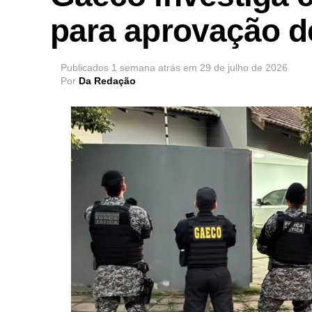
para aprovação d
Publicados
1 semana atrás
em
29 de julho de 2026
Por
Da Redação