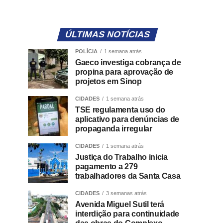
ÚLTIMAS NOTÍCIAS
POLÍCIA
1 semana atrás
Gaeco investiga cobrança de
propina para aprovação de
projetos em Sinop
CIDADES
1 semana atrás
TSE regulamenta uso do
aplicativo para denúncias de
propaganda irregular
CIDADES
1 semana atrás
Justiça do Trabalho inicia
pagamento a 279
trabalhadores da Santa Casa
CIDADES
3 semanas atrás
Avenida Miguel Sutil terá
interdição para continuidade