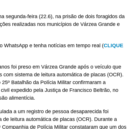
r
In
re
a segunda-feira (22.6), na prisão de dois foragidos da
ções realizadas nos municípios de Várzea Grande e
o WhatsApp e tenha notícias em tempo real (
CLIQUE
nos foi preso em Várzea Grande após o veículo que
as com sistema de leitura automática de placas (OCR).
 25º Batalhão da Polícia Militar confirmaram a
ivil expedido pela Justiça de Francisco Beltrão, no
ão alimentícia.
ulada a um registro de pessoa desaparecida foi
a de leitura automática de placas (OCR). Durante a
 Companhia de Polícia Militar constataram que um dos