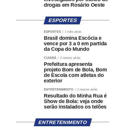
drogas em Rosário Oeste
ESPORTES
ESPORTES
1 mês atrás
Brasil domina Escócia e
vence por 3 a 0 em partida
da Copa do Mundo
CUIABÁ
2 meses atrás
Prefeitura apresenta
projeto Bom de Bola, Bom
de Escola com atletas do
exterior
ENTRETENIMENTO
2 meses atrás
Resultado do Minha Rua é
Show de Bola: veja onde
serão instalados os telões
ENTRETENIMENTO