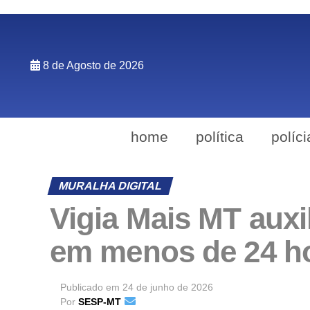
8 de Agosto de 2026
home
política
políci
MURALHA DIGITAL
Vigia Mais MT auxi
em menos de 24 h
Publicado em
24 de junho de 2026
Por
SESP-MT