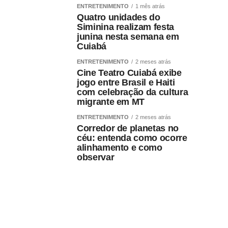
ENTRETENIMENTO
1 mês atrás
Quatro unidades do
Siminina realizam festa
junina nesta semana em
Cuiabá
ENTRETENIMENTO
2 meses atrás
Cine Teatro Cuiabá exibe
jogo entre Brasil e Haiti
com celebração da cultura
migrante em MT
ENTRETENIMENTO
2 meses atrás
Corredor de planetas no
céu: entenda como ocorre
alinhamento e como
observar