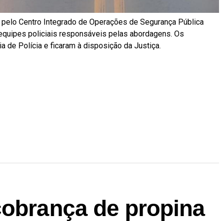
 pelo Centro Integrado de Operações de Segurança Pública
equipes policiais responsáveis pelas abordagens. Os
 de Polícia e ficaram à disposição da Justiça.
r
In
re
cobrança de propina