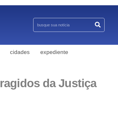
cidades
expediente
oragidos da Justiça