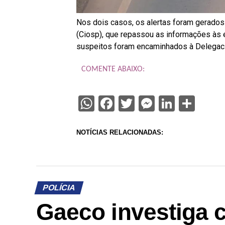
Nos dois casos, os alertas foram gerados
(Ciosp), que repassou as informações às 
suspeitos foram encaminhados à Delegacia
COMENTE ABAIXO:
WhatsApp
Facebook
Twitter
Messenge
Linked
Sha
NOTÍCIAS RELACIONADAS:
POLÍCIA
Gaeco investiga 