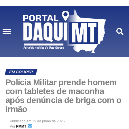
EM COLÍDER
Polícia Militar prende homem
com tabletes de maconha
após denúncia de briga com o
irmão
Publicado em
29 de junho de 2026
Por
PMMT