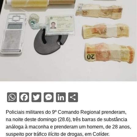
WhatsApp
Facebook
Twitter
Messenger
LinkedIn
Share
Policiais militares do 9º Comando Regional prenderam,
na noite deste domingo (28.6), três barras de substância
análoga à maconha e prenderam um homem, de 28 anos,
suspeito por tráfico ilícito de drogas, em Colíder.