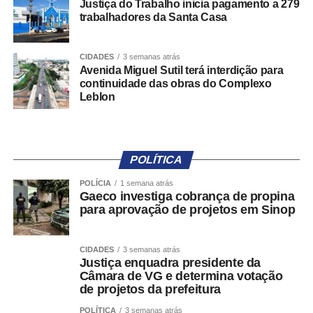
Justiça do Trabalho inicia pagamento a 279
trabalhadores da Santa Casa
CIDADES
3 semanas atrás
Avenida Miguel Sutil terá interdição para
continuidade das obras do Complexo
Leblon
POLÍTICA
POLÍCIA
1 semana atrás
Gaeco investiga cobrança de propina
para aprovação de projetos em Sinop
CIDADES
3 semanas atrás
Justiça enquadra presidente da
Câmara de VG e determina votação
de projetos da prefeitura
POLÍTICA
3 semanas atrás