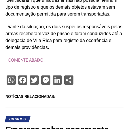
identificaram que uma das armas não possuía nenhum
tipo de registro e que os demais objetos estavam sem
documentação permitida para serem transportadas.
Diante da situação, os dois suspeitos responsáveis pelas
armas receberam voz de prisão e foram conduzidos até a
delegacia de Vila Rica para registro da ocorrência e
demais providências.
COMENTE ABAIXO:
WhatsApp
Facebook
Twitter
Messenger
LinkedIn
Share
NOTÍCIAS RELACIONADAS:
CIDADES