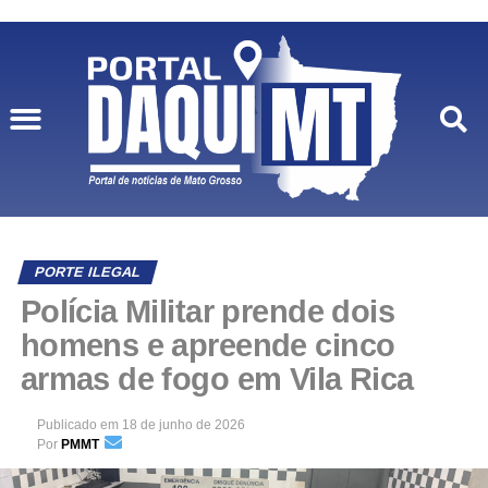
PORTE ILEGAL
Polícia Militar prende dois
homens e apreende cinco
armas de fogo em Vila Rica
Publicado em
18 de junho de 2026
Por
PMMT