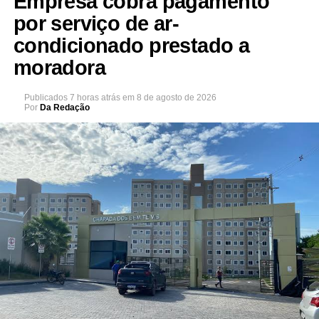
Empresa cobra pagamento
por serviço de ar-
condicionado prestado a
moradora
Publicados
7 horas atrás
em
8 de agosto de 2026
Por
Da Redação