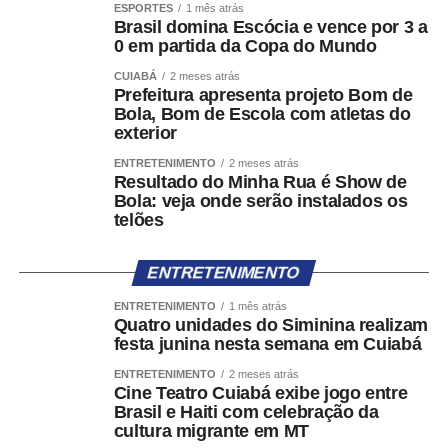
ESPORTES
1 mês atrás
Brasil domina Escócia e vence por 3 a
0 em partida da Copa do Mundo
CUIABÁ
2 meses atrás
Prefeitura apresenta projeto Bom de
Bola, Bom de Escola com atletas do
exterior
ENTRETENIMENTO
2 meses atrás
Resultado do Minha Rua é Show de
Bola: veja onde serão instalados os
telões
ENTRETENIMENTO
ENTRETENIMENTO
1 mês atrás
Quatro unidades do Siminina realizam
festa junina nesta semana em Cuiabá
ENTRETENIMENTO
2 meses atrás
Cine Teatro Cuiabá exibe jogo entre
Brasil e Haiti com celebração da
cultura migrante em MT