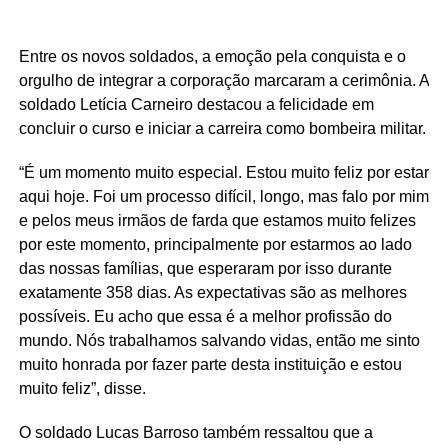
Entre os novos soldados, a emoção pela conquista e o
orgulho de integrar a corporação marcaram a cerimônia. A
soldado Letícia Carneiro destacou a felicidade em
concluir o curso e iniciar a carreira como bombeira militar.
“É um momento muito especial. Estou muito feliz por estar
aqui hoje. Foi um processo difícil, longo, mas falo por mim
e pelos meus irmãos de farda que estamos muito felizes
por este momento, principalmente por estarmos ao lado
das nossas famílias, que esperaram por isso durante
exatamente 358 dias. As expectativas são as melhores
possíveis. Eu acho que essa é a melhor profissão do
mundo. Nós trabalhamos salvando vidas, então me sinto
muito honrada por fazer parte desta instituição e estou
muito feliz”, disse.
O soldado Lucas Barroso também ressaltou que a