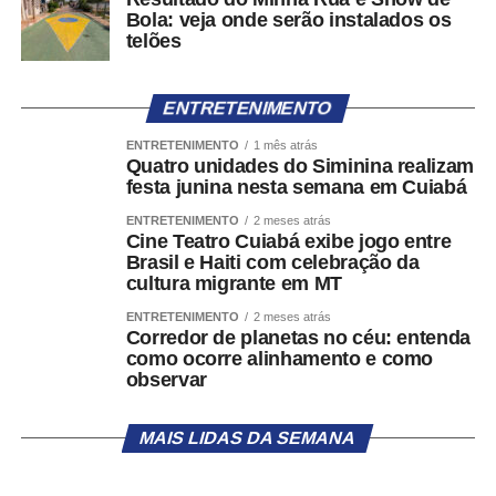
Bola: veja onde serão instalados os
telões
ENTRETENIMENTO
ENTRETENIMENTO
1 mês atrás
Quatro unidades do Siminina realizam
festa junina nesta semana em Cuiabá
ENTRETENIMENTO
2 meses atrás
Cine Teatro Cuiabá exibe jogo entre
Brasil e Haiti com celebração da
cultura migrante em MT
ENTRETENIMENTO
2 meses atrás
Corredor de planetas no céu: entenda
como ocorre alinhamento e como
observar
MAIS LIDAS DA SEMANA