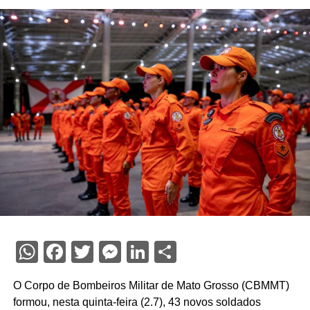
WhatsApp
Facebook
Twitter
Messenger
LinkedIn
Share
O Corpo de Bombeiros Militar de Mato Grosso (CBMMT)
formou, nesta quinta-feira (2.7), 43 novos soldados