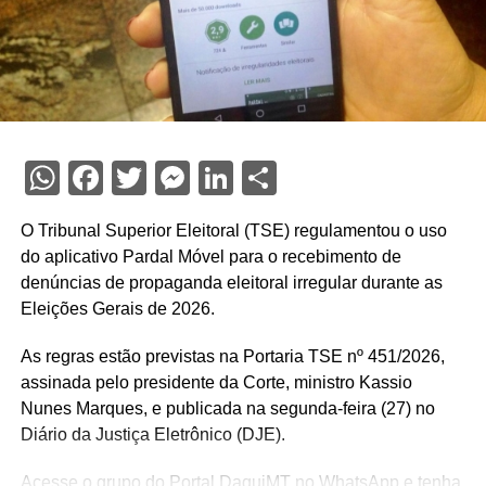
WhatsApp
Facebook
Twitter
Messenger
LinkedIn
Share
O Tribunal Superior Eleitoral (TSE) regulamentou o uso
do aplicativo Pardal Móvel para o recebimento de
denúncias de propaganda eleitoral irregular durante as
Eleições Gerais de 2026.
As regras estão previstas na Portaria TSE nº 451/2026,
assinada pelo presidente da Corte, ministro Kassio
Nunes Marques, e publicada na segunda-feira (27) no
Diário da Justiça Eletrônico (DJE).
Acesse o grupo do Portal DaquiMT no WhatsApp e tenha