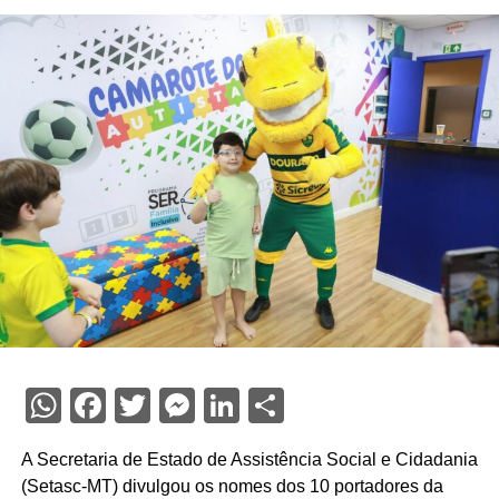
WhatsApp
Facebook
Twitter
Messenger
LinkedIn
Share
A Secretaria de Estado de Assistência Social e Cidadania
(Setasc-MT) divulgou os nomes dos 10 portadores da