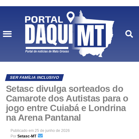
SER FAMÍLIA INCLUSIVO
Setasc divulga sorteados do
Camarote dos Autistas para o
jogo entre Cuiabá e Londrina
na Arena Pantanal
Publicado em
25 de junho de 2026
Por
Setasc-MT