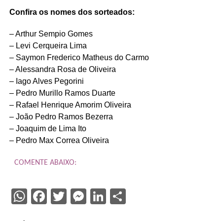
Confira os nomes dos sorteados:
– Arthur Sempio Gomes
– Levi Cerqueira Lima
– Saymon Frederico Matheus do Carmo
– Alessandra Rosa de Oliveira
– Iago Alves Pegorini
– Pedro Murillo Ramos Duarte
– Rafael Henrique Amorim Oliveira
– João Pedro Ramos Bezerra
– Joaquim de Lima Ito
– Pedro Max Correa Oliveira
COMENTE ABAIXO:
WhatsApp
Facebook
Twitter
Messenger
LinkedIn
Share