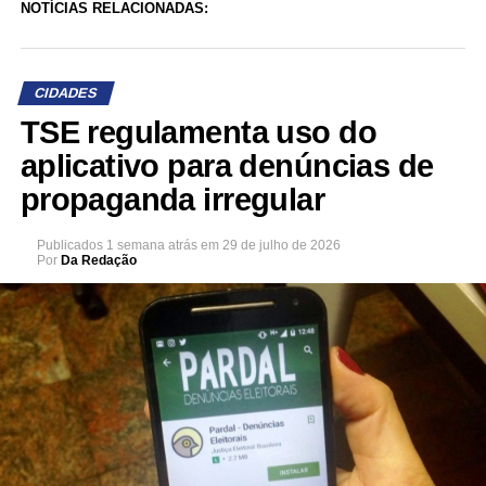
NOTÍCIAS RELACIONADAS:
CIDADES
TSE regulamenta uso do
aplicativo para denúncias de
propaganda irregular
Publicados
1 semana atrás
em
29 de julho de 2026
Por
Da Redação