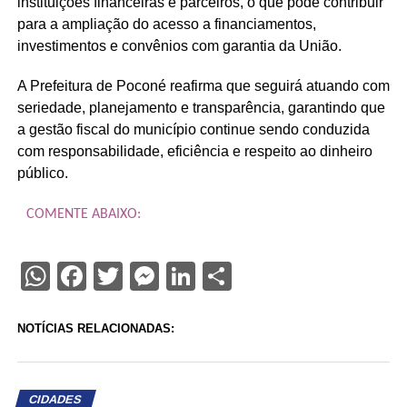
instituições financeiras e parceiros, o que pode contribuir
para a ampliação do acesso a financiamentos,
investimentos e convênios com garantia da União.
A Prefeitura de Poconé reafirma que seguirá atuando com
seriedade, planejamento e transparência, garantindo que
a gestão fiscal do município continue sendo conduzida
com responsabilidade, eficiência e respeito ao dinheiro
público.
COMENTE ABAIXO:
WhatsApp
Facebook
Twitter
Messenger
LinkedIn
Share
NOTÍCIAS RELACIONADAS:
CIDADES