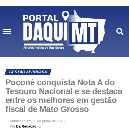
GESTÃO APROVADA
Poconé conquista Nota A do
Tesouro Nacional e se destaca
entre os melhores em gestão
fiscal de Mato Grosso
Publicado em
25 de junho de 2026
Por
Da Redação