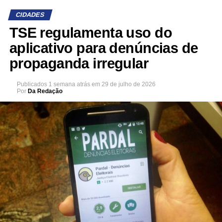
CIDADES
TSE regulamenta uso do
aplicativo para denúncias de
propaganda irregular
Publicados
1 semana atrás
em
29 de julho de 2026
Por
Da Redação