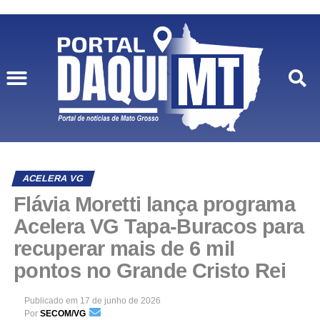
ACELERA VG
Flávia Moretti lança programa
Acelera VG Tapa-Buracos para
recuperar mais de 6 mil
pontos no Grande Cristo Rei
Publicado em
17 de junho de 2026
Por
SECOM/VG