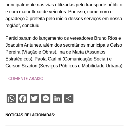
principalmente nas vias utilizadas pelo transporte público
e com maior fluxo de veículos. Por isso, comemoro e
agradeço à prefeita pelo início desses serviços em nossa
região”, concluiu.
Participaram do lançamento os vereadores Bruno Rios e
Joaquim Antunes, além dos secretários municipais Celso
Pereira (Viação e Obras), Ina de Maria (Assuntos
Estratégicos), Paola Carlini (Comunicação Social) e
Gerson Scarton (Serviços Públicos e Mobilidade Urbana).
COMENTE ABAIXO:
WhatsApp
Facebook
Twitter
Messenger
LinkedIn
Share
NOTÍCIAS RELACIONADAS: