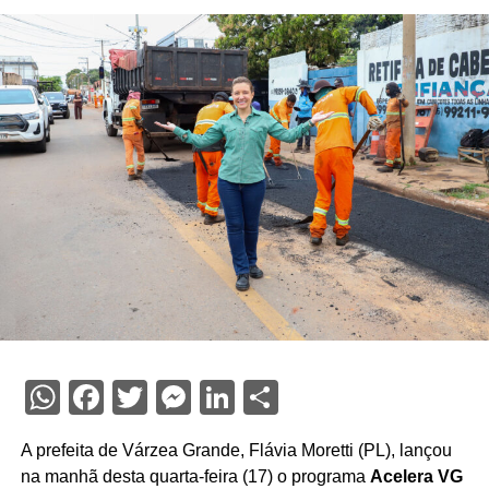
WhatsApp
Facebook
Twitter
Messenger
LinkedIn
Share
A prefeita de Várzea Grande, Flávia Moretti (PL), lançou
na manhã desta quarta-feira (17) o programa
Acelera VG