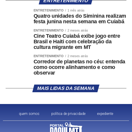
ENTRETENIMENTO
ENTRETENIMENTO
1 mês atrás
Quatro unidades do Siminina realizam
festa junina nesta semana em Cuiabá
ENTRETENIMENTO
2 meses atrás
Cine Teatro Cuiabá exibe jogo entre
Brasil e Haiti com celebração da
cultura migrante em MT
ENTRETENIMENTO
2 meses atrás
Corredor de planetas no céu: entenda
como ocorre alinhamento e como
observar
MAIS LIDAS DA SEMANA
quem somos
política de privacidade
expediente