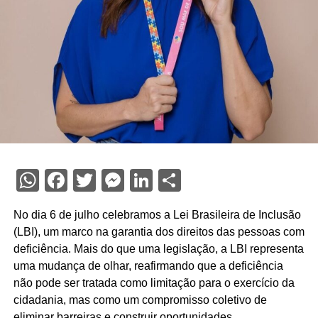
WhatsApp
Facebook
Twitter
Messenger
LinkedIn
Share
No dia 6 de julho celebramos a Lei Brasileira de Inclusão
(LBI), um marco na garantia dos direitos das pessoas com
deficiência. Mais do que uma legislação, a LBI representa
uma mudança de olhar, reafirmando que a deficiência
não pode ser tratada como limitação para o exercício da
cidadania, mas como um compromisso coletivo de
eliminar barreiras e construir oportunidades.