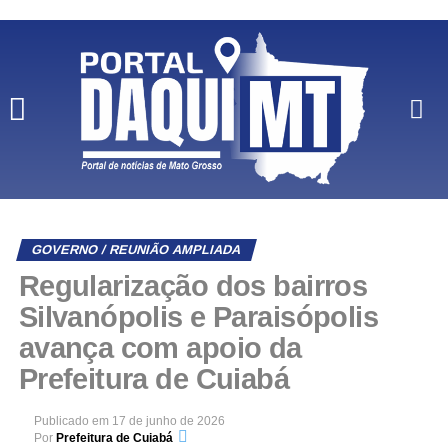
GOVERNO / REUNIÃO AMPLIADA
Regularização dos bairros
Silvanópolis e Paraisópolis
avança com apoio da
Prefeitura de Cuiabá
Publicado em
17 de junho de 2026
Por
Prefeitura de Cuiabá