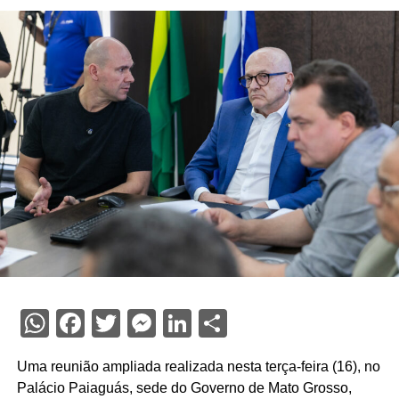
WhatsApp
Facebook
Twitter
Messenger
LinkedIn
Share
Uma reunião ampliada realizada nesta terça-feira (16), no
Palácio Paiaguás, sede do Governo de Mato Grosso,