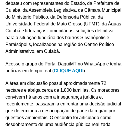
debateu com representantes do Estado, da Prefeitura de
Cuiabá, da Assembleia Legislativa, da Câmara Municipal,
do Ministério Público, da Defensoria Pública, da
Universidade Federal de Mato Grosso (UFMT), da Águas
Cuiabá e lideranças comunitárias, soluções definitiva
para a situação fundiária dos bairros Silvanópolis e
Paraisópolis, localizados na região do Centro Político
Administrativo, em Cuiabá.
Acesse o grupo do Portal DaquiMT no WhatsApp e tenha
notícias em tempo real (
CLIQUE AQUI
).
A área em discussão possui aproximadamente 72
hectares e abriga cerca de 1.800 famílias. Os moradores
convivem há anos com a insegurança jurídica e,
recentemente, passaram a enfrentar uma decisão judicial
que determinou a desocupação de parte da região por
questões ambientais. O encontro foi articulado como
desdobramento de uma audiência pública realizada