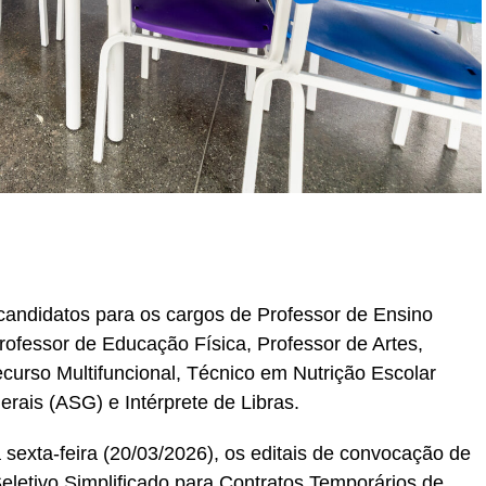
r
In
re
candidatos para os cargos de Professor de Ensino
Professor de Educação Física, Professor de Artes,
urso Multifuncional, Técnico em Nutrição Escolar
erais (ASG) e Intérprete de Libras.
a sexta-feira (20/03/2026), os editais de convocação de
letivo Simplificado para Contratos Temporários de