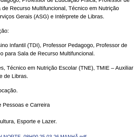
Pedagogo, Professor de Educação Física, Professor de
 de Recurso Multifuncional, Técnico em Nutrição
rviços Gerais (ASG) e Intérprete de Libras.
ção:
no Infantil (TDI), Professor Pedagogo, Professor de
 para Sala de Recurso Multifuncional.
es, Técnico em Nutrição Escolar (TNE), TMIE – Auxiliar
e de Libras.
ocação.
 Pessoas e Carreira
ltura, Esporte e Lazer.
 NORTE_08H00 25-03-26 MANHÃ.pdf