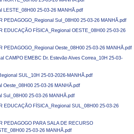
 LESTE_08H00 25-03-26 MANHÃ.pdf
EDAGOGO_Regional Sul_08H00 25-03-26 MANHÃ.pdf
DUCAÇÃO FÍSICA_Regional OESTE_08H00 25-03-26
EDAGOGO_Regional Oeste_08H00 25-03-26 MANHÃ.pdf
CAMPO EMEBC Dr. Estevão Alves Correa_10H 25-03-
ional SUL_10H 25-03-2026-MANHÃ.pdf
Oeste_08H00 25-03-26 MANHÃ.pdf
Sul_08H00 25-03-26 MANHÃ.pdf
DUCAÇÃO FÍSICA_Regional SUL_08H00 25-03-26
 PEDAGOGO PARA SALA DE RECURSO
TE_08H00 25-03-26 MANHÃ.pdf