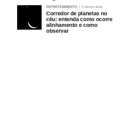
ENTRETENIMENTO
2 meses atrás
Corredor de planetas no
céu: entenda como ocorre
alinhamento e como
observar