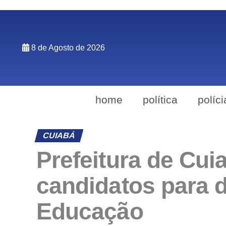
8 de Agosto de 2026
home
política
políci
CUIABÁ
Prefeitura de Cu
candidatos para 
Educação