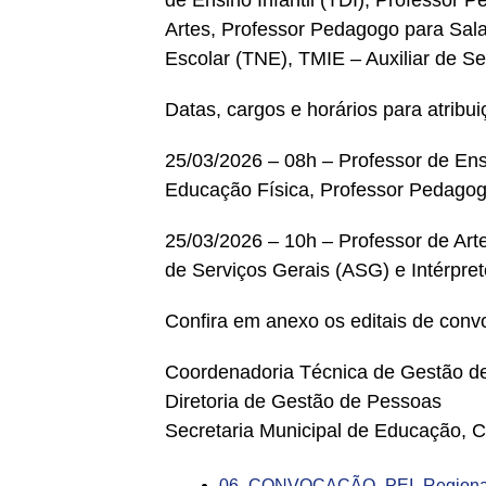
de Ensino Infantil (TDI), Professor 
Artes, Professor Pedagogo para Sala
Escolar (TNE), TMIE – Auxiliar de Se
Datas, cargos e horários para atribui
25/03/2026 – 08h – Professor de Ensi
Educação Física, Professor Pedagogo
25/03/2026 – 10h – Professor de Art
de Serviços Gerais (ASG) e Intérpret
Confira em anexo os editais de conv
Coordenadoria Técnica de Gestão de
Diretoria de Gestão de Pessoas
Secretaria Municipal de Educação, Cu
06_CONVOCAÇÃO_PEI_Regional