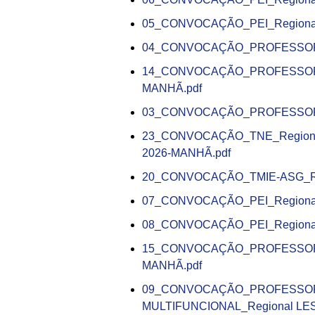
05_CONVOCAÇÃO_PEI_Regional
04_CONVOCAÇÃO_PROFESSOR P
14_CONVOCAÇÃO_PROFESSOR E
MANHÃ.pdf
03_CONVOCAÇÃO_PROFESSOR P
23_CONVOCAÇÃO_TNE_Regional 
2026-MANHÃ.pdf
20_CONVOCAÇÃO_TMIE-ASG_Reg
07_CONVOCAÇÃO_PEI_Regional 
08_CONVOCAÇÃO_PEI_Regional 
15_CONVOCAÇÃO_PROFESSOR E
MANHÃ.pdf
09_CONVOCAÇÃO_PROFESSOR
MULTIFUNCIONAL_Regional LES