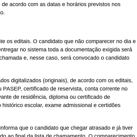
s, de acordo com as datas e horários previstos nos
o.
e os editais. O candidato que não comparecer no dia e
 entregar no sistema toda a documentação exigida será
 chamada e, nesse caso, será convocado o candidato
 digitalizados (originais), de acordo com os editais,
ou PASEP, certificado de reservista, conta corrente no
ante de residência, diploma ou certificado de
istórico escolar, exame admissional e certidões
nforma que o candidato que chegar atrasado e já tiver
do ao final da lista de chamamento. O comparecimento