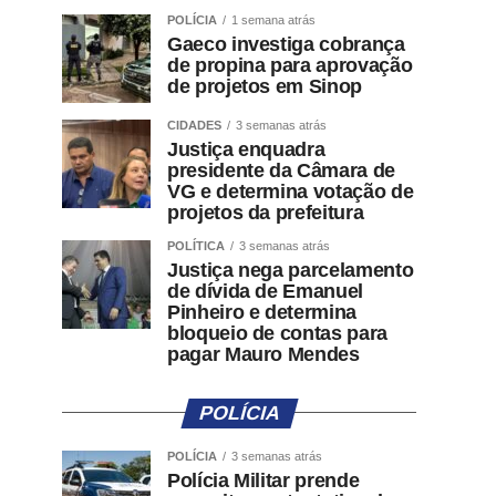
POLÍCIA
1 semana atrás
Gaeco investiga cobrança
de propina para aprovação
de projetos em Sinop
CIDADES
3 semanas atrás
Justiça enquadra
presidente da Câmara de
VG e determina votação de
projetos da prefeitura
POLÍTICA
3 semanas atrás
Justiça nega parcelamento
de dívida de Emanuel
Pinheiro e determina
bloqueio de contas para
pagar Mauro Mendes
POLÍCIA
POLÍCIA
3 semanas atrás
Polícia Militar prende