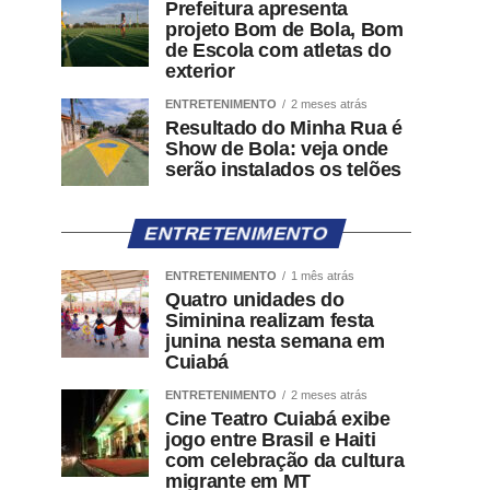
Prefeitura apresenta
projeto Bom de Bola, Bom
de Escola com atletas do
exterior
ENTRETENIMENTO
2 meses atrás
Resultado do Minha Rua é
Show de Bola: veja onde
serão instalados os telões
ENTRETENIMENTO
ENTRETENIMENTO
1 mês atrás
Quatro unidades do
Siminina realizam festa
junina nesta semana em
Cuiabá
ENTRETENIMENTO
2 meses atrás
Cine Teatro Cuiabá exibe
jogo entre Brasil e Haiti
com celebração da cultura
migrante em MT