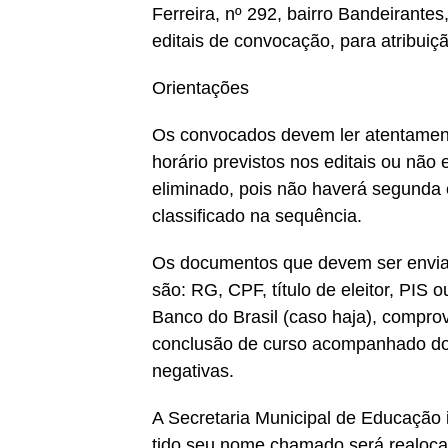
Ferreira, nº 292, bairro Bandeirante
editais de convocação, para atribuiçã
Orientações
Os convocados devem ler atentament
horário previstos nos editais ou não
eliminado, pois não haverá segunda
classificado na sequência.
Os documentos que devem ser enviados
são: RG, CPF, título de eleitor, PIS 
Banco do Brasil (caso haja), comprov
conclusão de curso acompanhado do h
negativas.
A Secretaria Municipal de Educação i
tido seu nome chamado será realoca