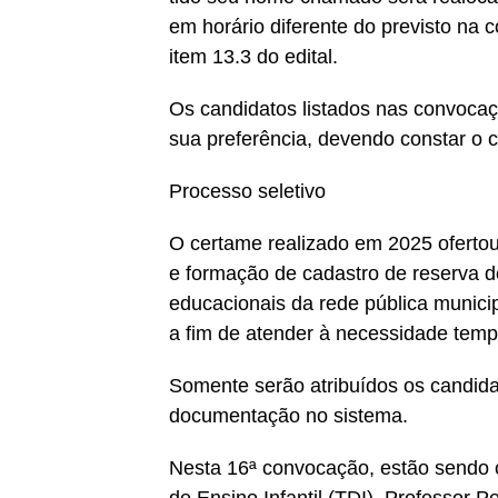
em horário diferente do previsto na
item 13.3 do edital.
Os candidatos listados nas convocaç
sua preferência, devendo constar o c
Processo seletivo
O certame realizado em 2025 ofertou
e formação de cadastro de reserva d
educacionais da rede pública municip
a fim de atender à necessidade tempo
Somente serão atribuídos os candida
documentação no sistema.
Nesta 16ª convocação, estão sendo 