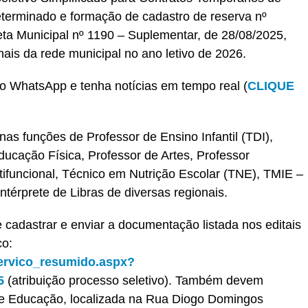
terminado e formação de cadastro de reserva nº
a Municipal nº 1190 – Suplementar, de 28/08/2025,
is da rede municipal no ano letivo de 2026.
o WhatsApp e tenha notícias em tempo real (
CLIQUE
s funções de Professor de Ensino Infantil (TDI),
ucação Física, Professor de Artes, Professor
ifuncional, Técnico em Nutrição Escolar (TNE), TMIE –
ntérprete de Libras de diversas regionais.
adastrar e enviar a documentação listada nos editais
co:
servico_resumido.aspx?
5
(atribuição processo seletivo). Também devem
de Educação, localizada na Rua Diogo Domingos