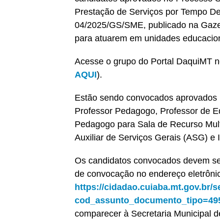
Prestação de Serviços por Tempo De
04/2025/GS/SME, publicado na Gazet
para atuarem em unidades educaciona
Acesse o grupo do Portal DaquiMT n
AQUI
).
Estão sendo convocados aprovados na
Professor Pedagogo, Professor de Ed
Pedagogo para Sala de Recurso Mult
Auxiliar de Serviços Gerais (ASG) e I
Os candidatos convocados devem se c
de convocação no endereço eletrôni
https://cidadao.cuiaba.mt.gov.br/
cod_assunto_documento_tipo=49
comparecer à Secretaria Municipal 