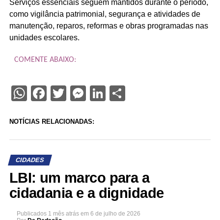
Serviços essenciais seguem mantidos durante o período,
como vigilância patrimonial, segurança e atividades de
manutenção, reparos, reformas e obras programadas nas
unidades escolares.
COMENTE ABAIXO:
WhatsApp
Facebook
Twitter
Messenger
LinkedIn
Share
NOTÍCIAS RELACIONADAS:
CIDADES
LBI: um marco para a
cidadania e a dignidade
Publicados
1 mês atrás
em
6 de julho de 2026