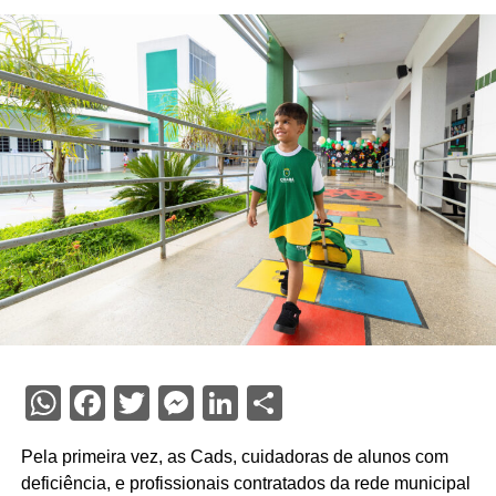
WhatsApp
Facebook
Twitter
Messenger
LinkedIn
Share
Pela primeira vez, as Cads, cuidadoras de alunos com
deficiência, e profissionais contratados da rede municipal