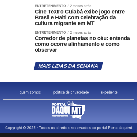
ENTRETENIMENTO
2 meses atrás
Cine Teatro Cuiabá exibe jogo entre
Brasil e Haiti com celebração da
cultura migrante em MT
ENTRETENIMENTO
2 meses atrás
Corredor de planetas no céu: entenda
como ocorre alinhamento e como
observar
MAIS LIDAS DA SEMANA
quem somos
política de privacidade
expediente
Copyright © 2025 - Todos os direitos reservados ao portal Portaldaquimt