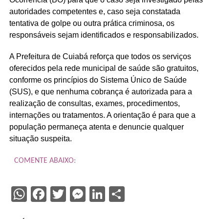
autoridades competentes e, caso seja constatada
tentativa de golpe ou outra prática criminosa, os
responsáveis sejam identificados e responsabilizados.
A Prefeitura de Cuiabá reforça que todos os serviços
oferecidos pela rede municipal de saúde são gratuitos,
conforme os princípios do Sistema Único de Saúde
(SUS), e que nenhuma cobrança é autorizada para a
realização de consultas, exames, procedimentos,
internações ou tratamentos. A orientação é para que a
população permaneça atenta e denuncie qualquer
situação suspeita.
COMENTE ABAIXO:
WhatsApp
Facebook
Twitter
Messenger
LinkedIn
Share