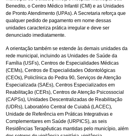
Benedito, o Centro Médico Infantil (CMI) e as Unidades
de Pronto Atendimento (UPAs). A Secretaria reforça que
qualquer pedido de pagamento em nome dessas
unidades caracteriza prática irregular e deve ser
denunciado imediatamente.
A orientação também se estende às demais unidades da
rede municipal, incluindo as Unidades de Saúde da
Família (USFs), Centros de Especialidades Médicas
(CEMs), Centros de Especialidades Odontológicas
(CEOs), Policlínica do Pedra 90, Serviços de Atenção
Especializada (SAEs), Centros Especializados em
Reabilitação (CERs), Centros de Atenção Psicossocial
(CAPSs), Unidades Descentralizadas de Reabilitação
(UDRs), Laboratório Central de Cuiabá (LACEC),
Unidade de Referência em Práticas Integrativas e
Complementares em Saúde (URPICS), as seis
Residências Terapêuticas mantidas pelo município, além
dos setores de vigilância sanitária, vigilância