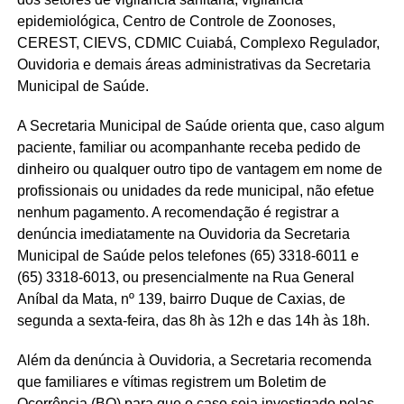
epidemiológica, Centro de Controle de Zoonoses,
CEREST, CIEVS, CDMIC Cuiabá, Complexo Regulador,
Ouvidoria e demais áreas administrativas da Secretaria
Municipal de Saúde.
A Secretaria Municipal de Saúde orienta que, caso algum
paciente, familiar ou acompanhante receba pedido de
dinheiro ou qualquer outro tipo de vantagem em nome de
profissionais ou unidades da rede municipal, não efetue
nenhum pagamento. A recomendação é registrar a
denúncia imediatamente na Ouvidoria da Secretaria
Municipal de Saúde pelos telefones (65) 3318-6011 e
(65) 3318-6013, ou presencialmente na Rua General
Aníbal da Mata, nº 139, bairro Duque de Caxias, de
segunda a sexta-feira, das 8h às 12h e das 14h às 18h.
Além da denúncia à Ouvidoria, a Secretaria recomenda
que familiares e vítimas registrem um Boletim de
Ocorrência (BO) para que o caso seja investigado pelas