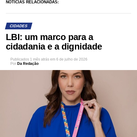
NOTÍCIAS RELACIONADAS:
CIDADES
LBI: um marco para a
cidadania e a dignidade
Publicados
1 mês atrás
em
6 de julho de 2026
Por
Da Redação