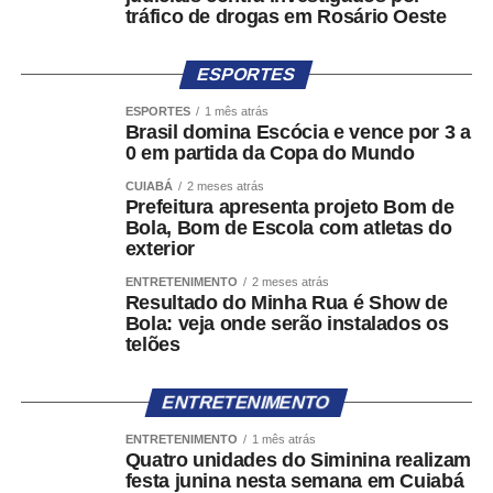
tráfico de drogas em Rosário Oeste
ESPORTES
ESPORTES
1 mês atrás
Brasil domina Escócia e vence por 3 a
0 em partida da Copa do Mundo
CUIABÁ
2 meses atrás
Prefeitura apresenta projeto Bom de
Bola, Bom de Escola com atletas do
exterior
ENTRETENIMENTO
2 meses atrás
Resultado do Minha Rua é Show de
Bola: veja onde serão instalados os
telões
ENTRETENIMENTO
ENTRETENIMENTO
1 mês atrás
Quatro unidades do Siminina realizam
festa junina nesta semana em Cuiabá