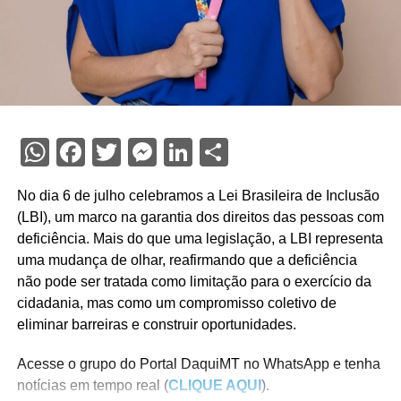
WhatsApp
Facebook
Twitter
Messenger
LinkedIn
Share
No dia 6 de julho celebramos a Lei Brasileira de Inclusão
(LBI), um marco na garantia dos direitos das pessoas com
deficiência. Mais do que uma legislação, a LBI representa
uma mudança de olhar, reafirmando que a deficiência
não pode ser tratada como limitação para o exercício da
cidadania, mas como um compromisso coletivo de
eliminar barreiras e construir oportunidades.
Acesse o grupo do Portal DaquiMT no WhatsApp e tenha
notícias em tempo real (
CLIQUE AQUI
).