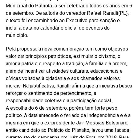
Municipal do Patriota, a ser celebrado todos os anos em 6
de setembro. De autoria do vereador Rafael Ranalli(PL),
o texto foi encaminhado ao Executivo para sanção e
inclui a data no calendário oficial de eventos do
município.
Pela proposta, a nova comemoração tem como objetivos
valorizar princípios patrióticos, estimular o civismo, o
amor à pátria e o respeito à tradição, à família e à ordem,
além de incentivar atividades culturais, educacionais e
cívicas voltadas à cidadania e aos chamados valores
morais. Na justificativa, Ranalli afirma que a iniciativa busca
reforçar o sentimento de pertencimento, a
responsabilidade coletiva e a participação social.
A escolha do 6 de setembro, porém, tem forte peso
político. A data antecede o feriado da Independência e é a
mesma em que o ex-presidente Jair Messias Bolsonaro,
então candidato ao Palácio do Planalto, levou uma facada
durante ato de campanha em Juiz de Fora, em 2018. Para