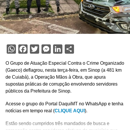
WhatsApp
Facebook
Twitter
Messenger
LinkedIn
Share
O Grupo de Atuação Especial Contra o Crime Organizado
(Gaeco) deflagrou, nesta terça-feira, em Sinop (a 481 km
de Cuiabá), a Operação Mãos à Obra, que apura
supostas práticas de corrupção envolvendo servidores
públicos da Prefeitura de Sinop.
Acesse o grupo do Portal DaquiMT no WhatsApp e tenha
notícias em tempo real (
CLIQUE AQUI
).
Estão sendo cumpridos três mandados de busca e