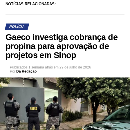
NOTÍCIAS RELACIONADAS:
POLÍCIA
Gaeco investiga cobrança de
propina para aprovação de
projetos em Sinop
Publicados
1 semana atrás
em
29 de julho de 2026
Por
Da Redação