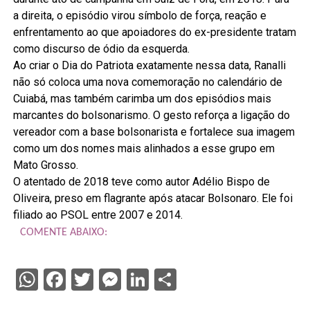
a direita, o episódio virou símbolo de força, reação e
enfrentamento ao que apoiadores do ex-presidente tratam
como discurso de ódio da esquerda.
Ao criar o Dia do Patriota exatamente nessa data, Ranalli
não só coloca uma nova comemoração no calendário de
Cuiabá, mas também carimba um dos episódios mais
marcantes do bolsonarismo. O gesto reforça a ligação do
vereador com a base bolsonarista e fortalece sua imagem
como um dos nomes mais alinhados a esse grupo em
Mato Grosso.
O atentado de 2018 teve como autor Adélio Bispo de
Oliveira, preso em flagrante após atacar Bolsonaro. Ele foi
filiado ao PSOL entre 2007 e 2014.
COMENTE ABAIXO:
WhatsApp
Facebook
Twitter
Messenger
LinkedIn
Share